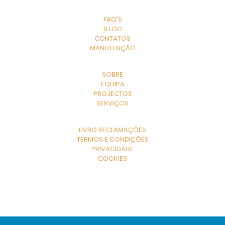
EXPLORE
FAQ'S
B.LOG
CONTATOS
MANUTENÇÃO
A EMPRESA
SOBRE
EQUIPA
PROJECTOS
SERVIÇOS
LINKS ÚTEIS
LIVRO RECLAMAÇÕES
TERMOS E CONDIÇÕES
PRIVACIDADE
COOKIES