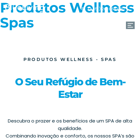
Produtos Wellness
(+351) 261 866 880
Spas
PRODUTOS WELLNESS - SPAS
O Seu Refúgio de Bem-
Estar
Descubra o prazer e os benefícios de um SPA de alta
qualidade.
Combinando inovação e conforto, os nossos SPA’s são