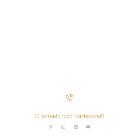
(+351) 261 866 880
(Chamada rede fixa Nacional)