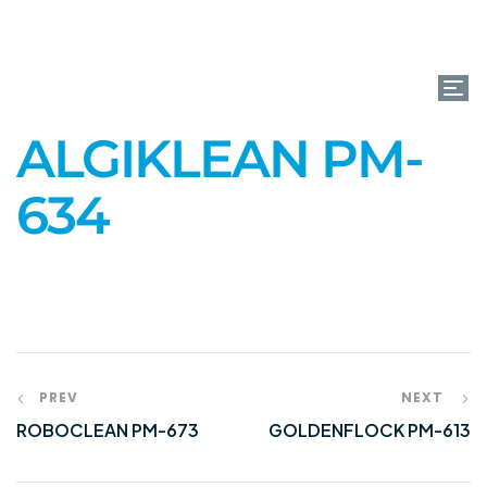
(+351) 261 866 880
ALGIKLEAN PM-
634
PREV
NEXT
ROBOCLEAN PM-673
GOLDENFLOCK PM-613