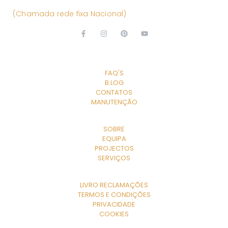
(Chamada rede fixa Nacional)
EXPLORE
FAQ'S
B.LOG
CONTATOS
MANUTENÇÃO
A EMPRESA
SOBRE
EQUIPA
PROJECTOS
SERVIÇOS
LINKS ÚTEIS
LIVRO RECLAMAÇÕES
TERMOS E CONDIÇÕES
PRIVACIDADE
COOKIES