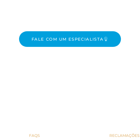
dos Seus Sonhos?
FALE COM UM ESPECIALISTA
EXPLORE
LINKS ÚTEI
FAQS
RECLAMAÇÕES 