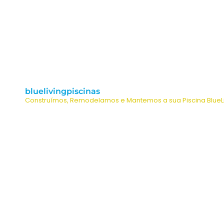
bluelivingpiscinas
Construímos, Remodelamos e Mantemos a sua Piscina
BlueL
Vam