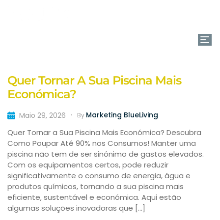
(+351) 261 866 880
Quer Tornar A Sua Piscina Mais
Económica?
Marketing BlueLiving
Maio 29, 2026
By
Quer Tornar a Sua Piscina Mais Económica? Descubra
Como Poupar Até 90% nos Consumos! Manter uma
piscina não tem de ser sinónimo de gastos elevados.
Com os equipamentos certos, pode reduzir
significativamente o consumo de energia, água e
produtos químicos, tornando a sua piscina mais
eficiente, sustentável e económica. Aqui estão
algumas soluções inovadoras que […]