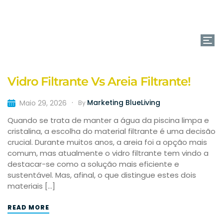
(+351) 261 866 880
Vidro Filtrante Vs Areia Filtrante!
Marketing BlueLiving
Maio 29, 2026
By
Quando se trata de manter a água da piscina limpa e
cristalina, a escolha do material filtrante é uma decisão
crucial. Durante muitos anos, a areia foi a opção mais
comum, mas atualmente o vidro filtrante tem vindo a
destacar-se como a solução mais eficiente e
sustentável. Mas, afinal, o que distingue estes dois
materiais […]
READ MORE