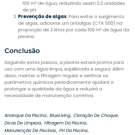
100 m³ de água, reduzindo assim 0.2 unidades
de pH.
Prevenção de algas
: Para evitar o surgimento
de algas, adicionar um antialgas (CTX 500) na
proporção de 2 litros por cada 100 m³ de água da
piscina.
Conclusão
Seguindo estes passos, a piscina estará pronta para
uso com uma água limpa, equilibrada e segura. Além
disso, manter a filtragem regular e verificar os
parâmetros químicos periodicamente ajudará a
prolongar a qualidade da água e reduzirá a
necessidade de manutenção corretiva.
Arranque Da Piscina
BlueLiving
Cloração De Choque
Dicas De Limpeza
Filtragem Da Piscina
Manutenção De Piscinas
PH Da Piscina