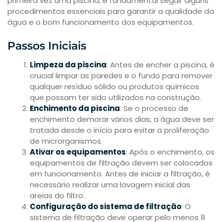
primeira vez uma piscina, é fundamental seguir alguns
procedimentos essenciais para garantir a qualidade da
água e o bom funcionamento dos equipamentos.
Passos Iniciais
Limpeza da piscina
: Antes de encher a piscina, é
crucial limpar as paredes e o fundo para remover
qualquer resíduo sólido ou produtos químicos
que possam ter sido utilizados na construção.
Enchimento da piscina
: Se o processo de
enchimento demorar vários dias, a água deve ser
tratada desde o início para evitar a proliferação
de microrganismos.
Ativar os equipamentos
: Após o enchimento, os
equipamentos de filtração devem ser colocados
em funcionamento. Antes de iniciar a filtração, é
necessário realizar uma lavagem inicial das
areias do filtro.
Configuração do sistema de filtração
: O
sistema de filtração deve operar pelo menos 8