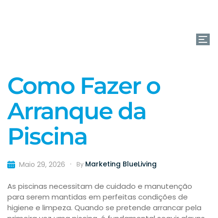
(+351) 261 866 880
Como Fazer o
Arranque da
Piscina
Marketing BlueLiving
Maio 29, 2026
By
As piscinas necessitam de cuidado e manutenção
para serem mantidas em perfeitas condições de
higiene e limpeza. Quando se pretende arrancar pela