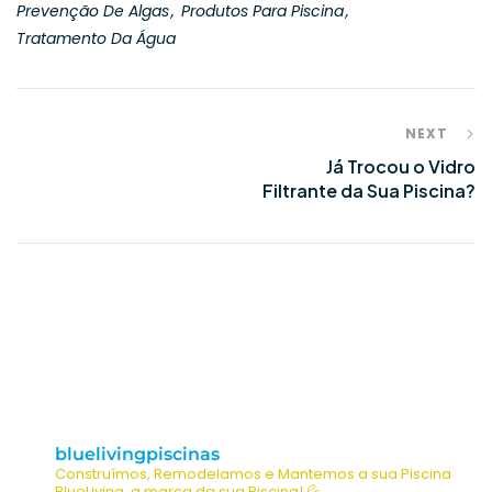
Prevenção De Algas
Produtos Para Piscina
Tratamento Da Água
NEXT
Já Trocou o Vidro
Filtrante da Sua Piscina?
bluelivingpiscinas
Construímos, Remodelamos e Mantemos a sua Piscina
BlueLiving, a marca da sua Piscina! 💦