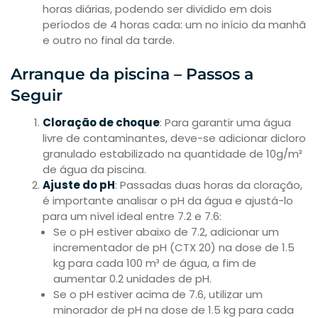
horas diárias, podendo ser dividido em dois
períodos de 4 horas cada: um no início da manhã
e outro no final da tarde.
Arranque da piscina – Passos a
Seguir
Cloração de choque
: Para garantir uma água
livre de contaminantes, deve-se adicionar dicloro
granulado estabilizado na quantidade de 10g/m³
de água da piscina.
Ajuste do pH
: Passadas duas horas da cloração,
é importante analisar o pH da água e ajustá-lo
para um nível ideal entre 7.2 e 7.6:
Se o pH estiver abaixo de 7.2, adicionar um
incrementador de pH (CTX 20) na dose de 1.5
kg para cada 100 m³ de água, a fim de
aumentar 0.2 unidades de pH.
Se o pH estiver acima de 7.6, utilizar um
minorador de pH na dose de 1.5 kg para cada