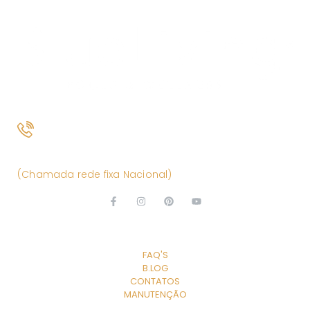
(+351) 261 866 880
(Chamada rede fixa Nacional)
EXPLORE
FAQ'S
B.LOG
CONTATOS
MANUTENÇÃO